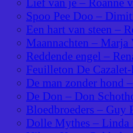
Lief van je – Roanne 
Spoo Pee Doo – Dimitr
Een hart van steen – R
Maannachten – Marja 
Reddende engel – Rena
Feuilleton De Cazalet-
De man zonder hond –
De Don – Don Schotho
Bloedbroeders – Guy P
Dolle Mythes – Linda 