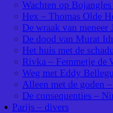
Wachten op Bojangles 
Hex – Thomas Olde He
De wraak van meneer J
De dood van Murat Id
Het huis met de schad
Rivka – Femmetje de 
Weg met Eddy Bellegu
Alleen met de goden –
De consequenties – Ni
Parijs – divers