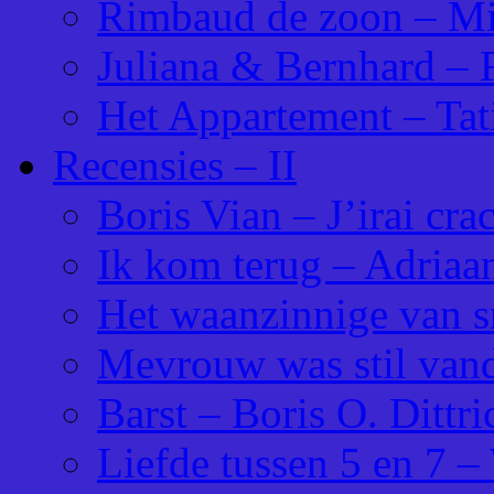
Rimbaud de zoon – M
Juliana & Bernhard – 
Het Appartement – Tat
Recensies – II
Boris Vian – J’irai cr
Ik kom terug – Adriaa
Het waanzinnige van 
Mevrouw was stil van
Barst – Boris O. Dittri
Liefde tussen 5 en 7 –