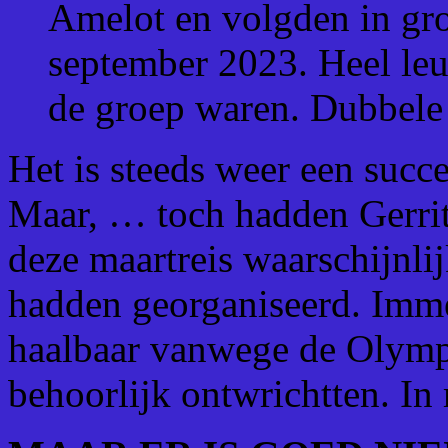
Amelot en volgden in gro
september 2023. Heel leuk
de groep waren. Dubbele 
Het is steeds weer een succ
Maar, … toch hadden Gerrit
deze maartreis waarschijnlij
hadden georganiseerd. Imme
haalbaar vanwege de Olympi
behoorlijk ontwrichtten. In 