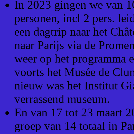
In 2023 gingen we van 1
personen, incl 2 pers. le
een dagtrip naar het Châ
naar Parijs via de Prome
weer op het programma en
voorts het Musée de Clun
nieuw was het Institut G
verrassend museum.
En van 17 tot 23 maart 
groep van 14 totaal in Pa