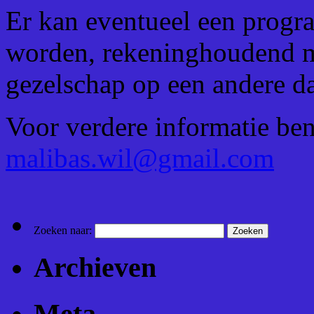
Er kan eventueel een progr
worden, rekeninghoudend m
gezelschap op een andere d
Voor verdere informatie ben
malibas.wil@gmail.com
Zoeken naar:
Archieven
Meta