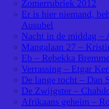
Zomerrubriek 2012
Er is hier niemand, b
Ausubel
Nacht in de middag – 
Mangalaan 27 – Kristi
Eb – Rebekka Bremme
Verrassing – Etgar Ker
De lange tocht – Dan 
De Zwijgster – Chahd
Afrikaans geheim – R